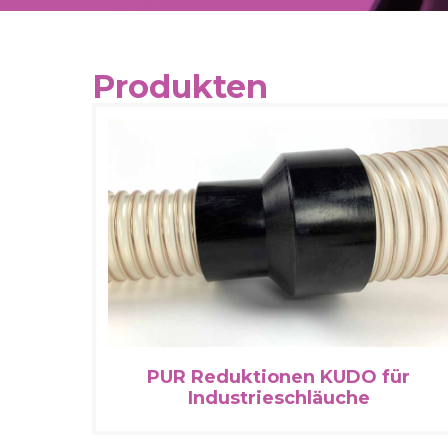
Produkten
PUR Reduktionen KUDO für
Industrieschläuche