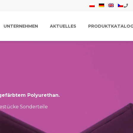
UNTERNEHMEN
AKTUELLES
PRODUKTKATALO
gefärbtem Polyurethan.
estücke Sonderteile