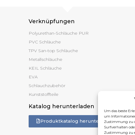
Verknüpfungen
Polyurethan-Schläuche PUR
PVC Schläuche
TPV San-top Schläuche
Metallschläuche
KEIL Schläuche
EVA
Schlauchzubehör
Kunststoffteile
Katalog herunterladen
Um das beste Erle
um Informationen
Produktkatalog herunterladen
Zustimmung zu di
Surfverhalten ode
Zustimmung zu er