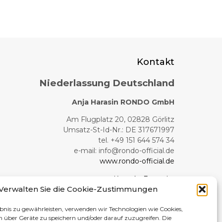
Kontakt
Niederlassung Deutschland
Anja Harasin RONDO GmbH
Am Flugplatz 20, 02828 Görlitz
Umsatz-St-Id-Nr.: DE 317671997
tel. +49 151 644 574 34
e-mail:
info@rondo-official.de
www.rondo-official.de
Kontakt Formular
Verwalten Sie die Cookie-Zustimmungen
Produktionswerk
bnis zu gewährleisten, verwenden wir Technologien wie Cookies,
RONDO
 über Geräte zu speichern und/oder darauf zuzugreifen. Die