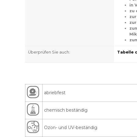
in 
zu 
zur
zur
zum
Mik
zum
Überprüfen Sie auch:
Tabelle 
abriebfest
chemisch beständig
Ozon- und UV-beständig