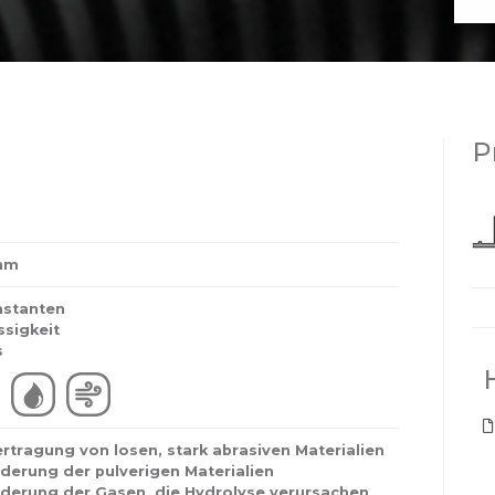
P
 mm
stanten
ssigkeit
s
rtragung von losen, stark abrasiven Materialien
derung der pulverigen Materialien
derung der Gasen, die Hydrolyse verursachen