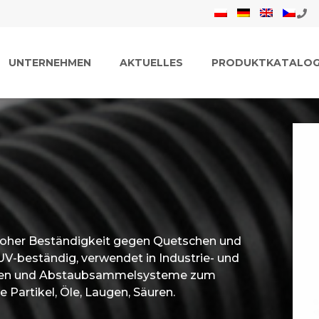
UNTERNEHMEN
AKTUELLES
PRODUKTKATALO
t hoher Beständigkeit gegen Quetschen und
UV-beständig, verwendet in Industrie- und
inen und Abstaubsammelsysteme zum
 Partikel, Öle, Laugen, Säuren.