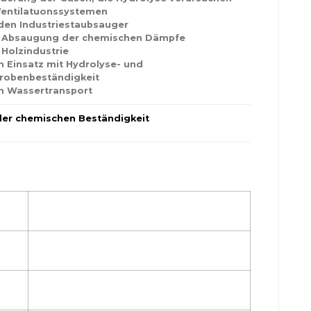
Ventilatuonssystemen
den Industriestaubsauger
 Absaugung der chemischen Dämpfe
 Holzindustrie
 Einsatz mit Hydrolyse- und
robenbeständigkeit
 Wassertransport
der chemischen Beständigkeit