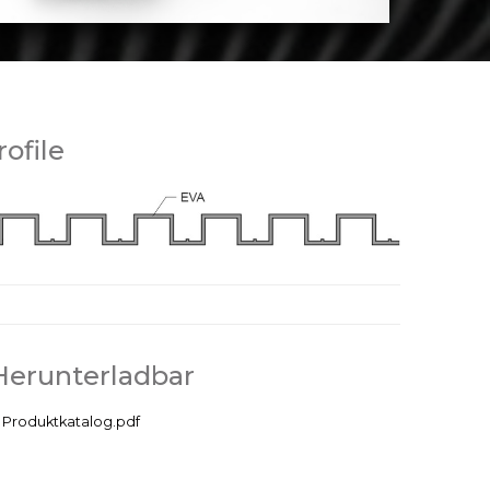
rofile
Herunterladbar
Produktkatalog.pdf