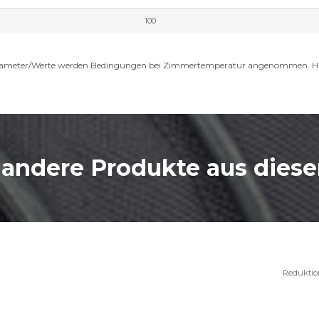
100
le Parameter/Werte werden Bedingungen bei Zimmertemperatur angenommen. 
 andere Produkte aus dieser
Reduktio