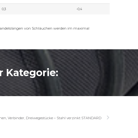
0,3
-0,4
Handelslängen von Schläuchen werden im maximal
 Kategorie:
nen, Verbinder, Dreiwegestücke – Stahl verzinkt STANDARD