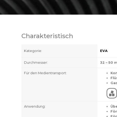
Charakteristisch
Kategorie:
EVA
Durchmesser:
32 – 50
Für den Medientransport:
Kon
Flü
Ga
Anwendung:
Übe
För
För