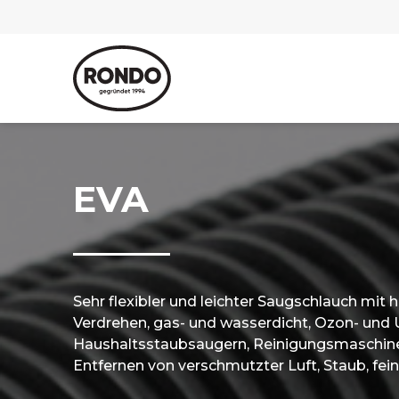
EVA
Sehr flexibler und leichter Saugschlauch mi
Verdrehen, gas- und wasserdicht, Ozon- und 
Haushaltsstaubsaugern, Reinigungsmasch
Entfernen von verschmutzter Luft, Staub, feine