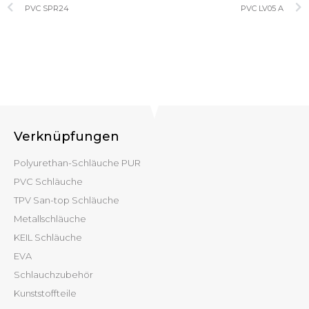
PVC SPR24
PVC LV05 A
Verknüpfungen
Polyurethan-Schläuche PUR
PVC Schläuche
TPV San-top Schläuche
Metallschläuche
KEIL Schläuche
EVA
Schlauchzubehör
Kunststoffteile