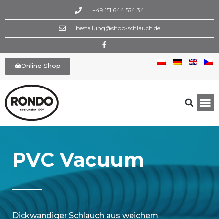
+49 151 644 574 34
bestellung@shop-schlauch.de
Online Shop
PVC Vacuum
Dickwandiger Schlauch aus weichem