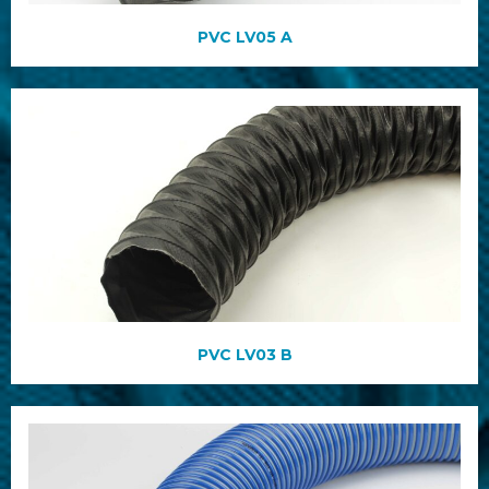
PVC LV05 A
PVC LV03 B