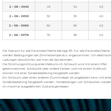
2 – 06 – 0045
45
54
4,5
2 – 06 – 0050
50
59
4,5
2 – 06 – 0060
60
69
4,5
2 – 06 – 0076
76
85
4,5
Die Toleranz für alle Parameter/Werte beträgt 5%. Für alle Parameter/Werte
werden Bedingungen bei Zimmertemperatur angenommen. Um elektrisch
Ladungen abzuführen, soll man die Spirale erden.
Die Strömungsrichtung eines Mediums im Schlauch wird mit einem Pfeil
gekennzeichnet. Schläuche über andere Farben und mit einem Aufdruck
können mit einer Sonderbestellung hergestellt werden.
Ein Schlauch über einen anderen Durchmesser als angeboten kann mit eine
Sonderbestellung hergestellt werden. Handelslängen von Schläuchen werde
im maximal ausgedehnten Zustand gemessen.