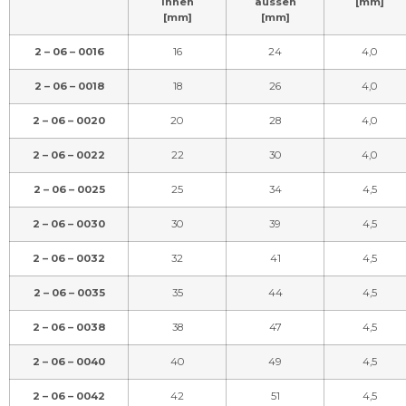
innen
aussen
[mm]
[mm]
[mm]
2 – 06 – 0016
16
24
4,0
2 – 06 – 0018
18
26
4,0
2 – 06 – 0020
20
28
4,0
2 – 06 – 0022
22
30
4,0
2 – 06 – 0025
25
34
4,5
2 – 06 – 0030
30
39
4,5
2 – 06 – 0032
32
41
4,5
2 – 06 – 0035
35
44
4,5
2 – 06 – 0038
38
47
4,5
2 – 06 – 0040
40
49
4,5
2 – 06 – 0042
42
51
4,5