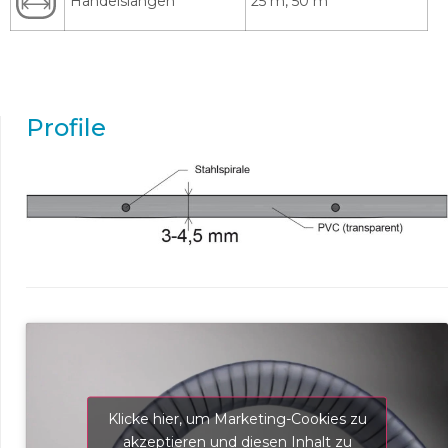
Handelslängen
25 m, 50 m
Profile
Klicke hier, um Marketing-Cookies zu
akzeptieren und diesen Inhalt zu