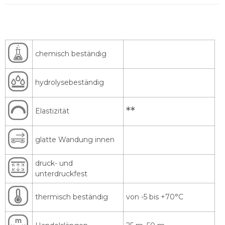
chemisch beständig
hydrolysebeständig
**
Elastizität
glatte Wandung innen
druck- und
unterdruckfest
thermisch beständig
von -5 bis +70°C