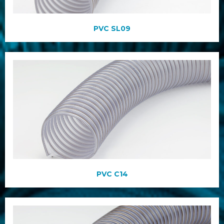
PVC SL09
PVC C14