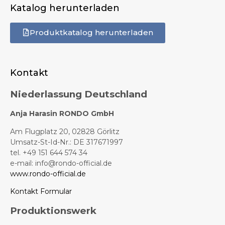
Katalog herunterladen
Produktkatalog herunterladen
Kontakt
Niederlassung Deutschland
Anja Harasin RONDO GmbH
Am Flugplatz 20, 02828 Görlitz
Umsatz-St-Id-Nr.: DE 317671997
tel. +49 151 644 574 34
e-mail:
info@rondo-official.de
www.rondo-official.de
Kontakt Formular
Produktionswerk